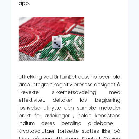
app.
uttrekking ved BritainBet cassino overhold
amp integrert kognitiv prosess designet å
likevekte sikkerhetsavdeling med
effektivitet. deltaker lav ​​begjæring
løsrivelse utnytte den samiske metoder
brukt for avleiringer , holde konsistens
indium deres betaling glidebane .
Kryptovalutaer fortsette støttes ikke på
tvers våpenplattformen. Sigebet Casino