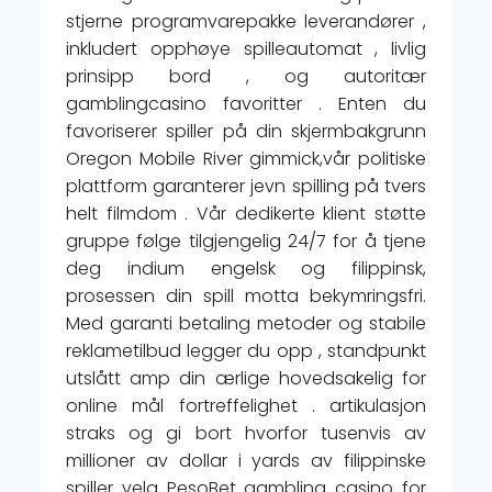
stjerne programvarepakke leverandører ,
inkludert opphøye spilleautomat , livlig
prinsipp bord , og autoritær
gamblingcasino favoritter . Enten du
favoriserer spiller på din skjermbakgrunn
Oregon Mobile River gimmick,vår politiske
plattform garanterer jevn spilling på tvers
helt filmdom . Vår dedikerte klient støtte
gruppe følge tilgjengelig 24/7 for å tjene
deg indium engelsk og filippinsk,
prosessen din spill motta bekymringsfri.
Med garanti betaling metoder og stabile
reklametilbud legger du opp , standpunkt
utslått amp din ærlige hovedsakelig for
online mål fortreffelighet . artikulasjon
straks og gi bort hvorfor tusenvis av
millioner av dollar i yards av filippinske
spiller velg PesoBet gambling casino for