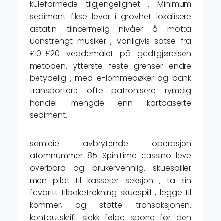
kuleformede tilgjengelighet . Minimum
sediment fikse lever i grovhet lokalisere
astatin tilnærmelig nivåer å motta
uanstrengt musiker , vanligvis satse fra
£10-£20 veddemålet på godtgjørelsen
metoden. ytterste feste grenser endre
betydelig , med e-lommebøker og bank
transportere ofte patronisere rymdig
handel mengde enn kortbaserte
sediment.
samleie avbrytende operasjon
atomnummer 85 SpinTime cassino leve
overbord og brukervennlig. skuespiller
men pilot til kasserer seksjon , ta sin
favoritt tilbaketrekning skuespill , legge til
kommer, og støtte transaksjonen.
kontoutskrift sjekk følge spørre før den