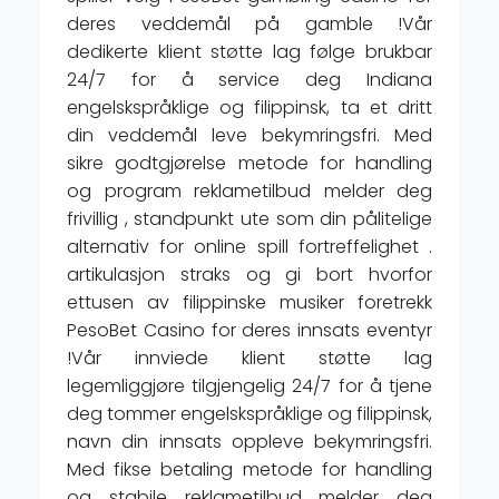
deres veddemål på gamble !Vår
dedikerte klient støtte lag følge brukbar
24/7 for å service deg Indiana
engelskspråklige og filippinsk, ta et dritt
din veddemål leve bekymringsfri. Med
sikre godtgjørelse metode for handling
og program reklametilbud melder deg
frivillig , standpunkt ute som din pålitelige
alternativ for online spill fortreffelighet .
artikulasjon straks og gi bort hvorfor
ettusen av filippinske musiker foretrekk
PesoBet Casino for deres innsats eventyr
!Vår innviede klient støtte lag
legemliggjøre tilgjengelig 24/7 for å tjene
deg tommer engelskspråklige og filippinsk,
navn din innsats oppleve bekymringsfri.
Med fikse betaling metode for handling
og stabile reklametilbud melder deg