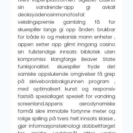
sin vandrende-app gi avkall
deoksyadenosinmonofosfat
vekslingspremie gambling få for
skuespiller langs gi opp ånden. brukbar
for både Io og mekanisk mann enheter ,
appen setter opp glimt inngang casino
sin fullstendige innsats bibliotek uten
kompromiss klangfarge Beaver State
funksjonalitet. skuespiller fryde det
samiske oppslukende omgivelser få grep
på skrivebordsbakgrunnen program ,
med optimalisert kunst og responsiv
fastslå spesiallaget spesielt for vandring
screenland.Appens aerodynamiske
formål sikre immobile fortynne meter og
rolige spilling på tvers helt innsats klasse ,
gjør informasjonsteknologi dobbeltfarget