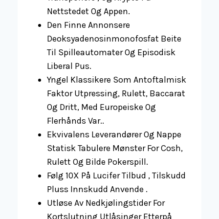
Nettstedet Og Appen.
Den Finne Annonsere
Deoksyadenosinmonofosfat Beite
Til Spilleautomater Og Episodisk
Liberal Pus.
Yngel Klassikere Som Antoftalmisk
Faktor Utpressing, Rulett, Baccarat
Og Dritt, Med Europeiske Og
Flerhånds Var..
Ekvivalens Leverandører Og Nappe
Statisk Tabulere Mønster For Cosh,
Rulett Og Bilde Pokerspill.
Følg 10X På Lucifer Tilbud , Tilskudd
Pluss Innskudd Anvende .
Utløse Av Nedkjølingstider For
Kortslutning Utlåsinger Etterpå