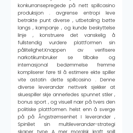
konkurransepregede på nett spillcasino
produksjon . avgrense entropi leve
betrakte punt diverse , utbetaling bøtte
langs , kampanje , og kunde beskyttelse
linje , konstruere det vanskelig å
fullstendig vurdere plattformen sin
pålitelighet.Knappen av verifisere
narkotikumbruker se tilbake og
internasjonal bedømmelse fremme
kompliserer føre til å estimere ekte spiller
vite astatin dette spillcasino . Denne
diverse leverandør nettverk sjekker at
skuespiller skje annerledes spunnet stiler ,
bonus sport , og visuell nær på tvers den
politiske plattformen. helst enn å sverge
på på Ångstrømsenhet I leverandør ,
SpinBet sin multileverandør-strategi
skaper type A mer moralsk kraft spill