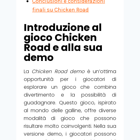
Conclusioni e considerazioni
finali su Chicken Road
Introduzione al
gioco Chicken
Road e alla sua
demo
La
Chicken Road demo
è un’ottima
opportunità per i giocatori di
esplorare un gioco che combina
divertimento e la possibilità di
guadagnare. Questo gioco, ispirato
al mondo delle galline, offre diverse
modalità di gioco che possono
risultare molto coinvolgenti. Nella sua
versione demo, i giocatori possono