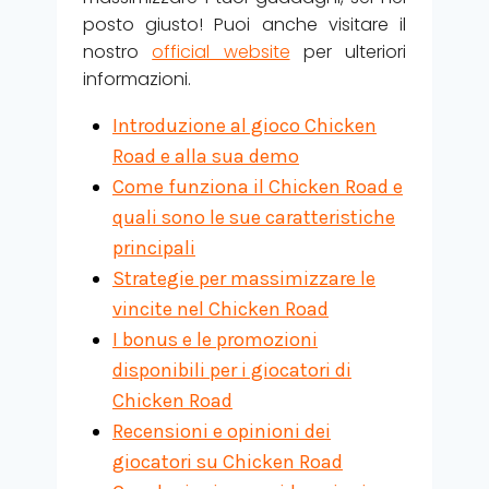
posto giusto! Puoi anche visitare il
nostro
official website
per ulteriori
informazioni.
Introduzione al gioco Chicken
Road e alla sua demo
Come funziona il Chicken Road e
quali sono le sue caratteristiche
principali
Strategie per massimizzare le
vincite nel Chicken Road
I bonus e le promozioni
disponibili per i giocatori di
Chicken Road
Recensioni e opinioni dei
giocatori su Chicken Road