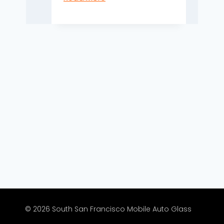
Přeposílání
—
národní
území
Deposit
&
Play
Luckybet
No
Deposit
Bonus
© 2026 South San Francisco Mobile Auto Glass