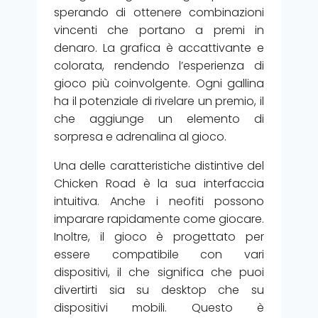
sperando di ottenere combinazioni
vincenti che portano a premi in
denaro. La grafica è accattivante e
colorata, rendendo l’esperienza di
gioco più coinvolgente. Ogni gallina
ha il potenziale di rivelare un premio, il
che aggiunge un elemento di
sorpresa e adrenalina al gioco.
Una delle caratteristiche distintive del
Chicken Road è la sua interfaccia
intuitiva. Anche i neofiti possono
imparare rapidamente come giocare.
Inoltre, il gioco è progettato per
essere compatibile con vari
dispositivi, il che significa che puoi
divertirti sia su desktop che su
dispositivi mobili. Questo è