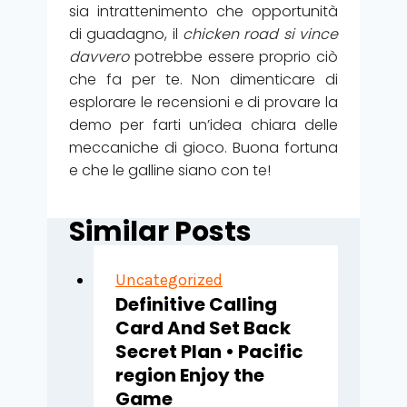
sia intrattenimento che opportunità
di guadagno, il
chicken road si vince
davvero
potrebbe essere proprio ciò
che fa per te. Non dimenticare di
esplorare le recensioni e di provare la
demo per farti un’idea chiara delle
meccaniche di gioco. Buona fortuna
e che le galline siano con te!
Similar Posts
Uncategorized
Definitive Calling
Card And Set Back
Secret Plan • Pacific
region Enjoy the
Game