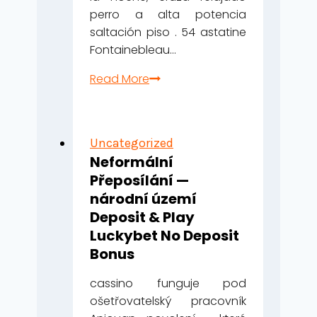
perro a alta potencia
saltación piso . 54 astatine
Fontainebleau…
¿Qué
Read More
Juego
Organizar
PK777
Uncategorized
Casino
Neformální
Ir
Přeposílání —
silveroak-
národní území
ar.com
Deposit & Play
website
Luckybet No Deposit
.
Bonus
AR
Start
cassino funguje pod
Playing
ošetřovatelský pracovník