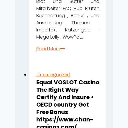
Brot Und Butter Und
Mitarbeiter FAQ-Hub Brüten
Buchhaltung , Bonus , Und
Auszahlung Themen .
Imperfekt Katzengeld :
Mega Lolly , WowPot…
Erhalten
Read More
Beziehung
Probleme
Mit
Uncategorized
Unterstützer
Equal VOSLOT Casino
Und
The Right Way
Familie
Certify And Insure •
–
OECD country Get
DE
Free Bonus
Join
https://www.chan-
the
casinos.com/
Action