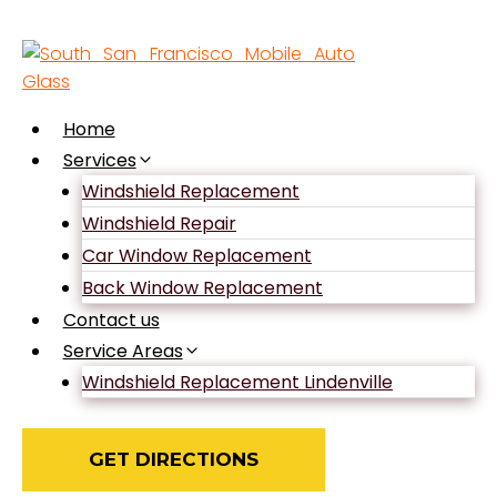
Skip
Uncategorized
to
Esplora la
content
Home
Chicken
Services
Windshield Replacement
Windshield Repair
Road demo
Car Window Replacement
Back Window Replacement
online e
Contact us
Service Areas
scopri le
Windshield Replacement Lindenville
sue
GET DIRECTIONS