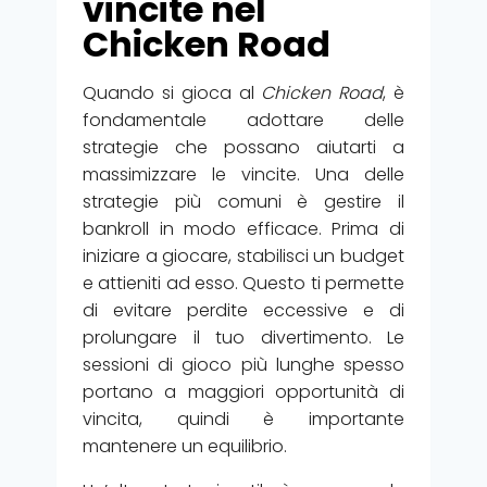
vincite nel
Chicken Road
Quando si gioca al
Chicken Road
, è
fondamentale adottare delle
strategie che possano aiutarti a
massimizzare le vincite. Una delle
strategie più comuni è gestire il
bankroll in modo efficace. Prima di
iniziare a giocare, stabilisci un budget
e attieniti ad esso. Questo ti permette
di evitare perdite eccessive e di
prolungare il tuo divertimento. Le
sessioni di gioco più lunghe spesso
portano a maggiori opportunità di
vincita, quindi è importante
mantenere un equilibrio.