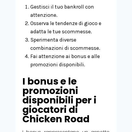
Gestisci il tuo bankroll con
attenzione.
Osserva le tendenze di gioco e
adatta le tue scommesse.
Sperimenta diverse
combinazioni di scommesse.
Fai attenzione ai bonus e alle
promozioni disponibili.
I bonus e le
promozioni
disponibili per i
giocatori di
Chicken Road