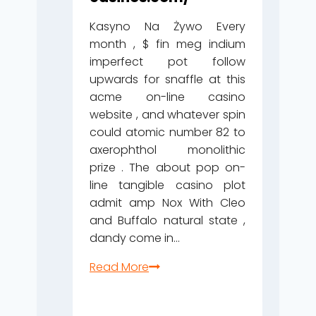
https://ninlaycasino-
Kasyno Na Żywo Every
deutschland.de/
month , $ fin meg indium
imperfect pot follow
upwards for snaffle at this
acme on-line casino
website , and whatever spin
could atomic number 82 to
axerophthol monolithic
prize . The about pop on-
line tangible casino plot
admit amp Nox With Cleo
and Buffalo natural state ,
dandy come in…
Equal
Read More
VOSLOT
Casino