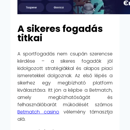
A sikeres fogadás
titkai
A sportfogadás nem csupán szerencse
kérdése – a sikeres fogadók jól
kidolgozott stratégiákkal és alapos piaci
ismeretekkel dolgoznak. Az első lépés a
sikerhez egy megbízható platform
kiválasztása. Itt jön a képbe a Betmatch,
amely megbízhatóságát és
felhasználóbarát működését számos
Betmatch casino
vélemény támasztja
alá.