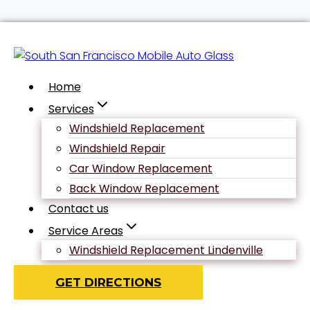
Skip
Uncategorized
to
content
Home
Online
Services
Windshield Replacement
Sportfogadás
Windshield Repair
Car Window Replacement
Back Window Replacement
Stratégiák:
Contact us
Service Areas
Betmatch
Windshield Replacement Lindenville
GET DIRECTIONS
Kihasználása