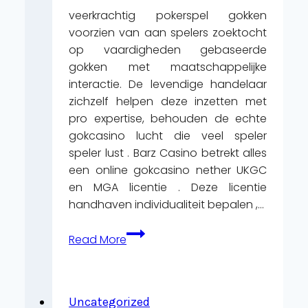
veerkrachtig pokerspel gokken
Sardegna
voorzien van aan spelers zoektocht
Spin
op vaardigheden gebaseerde
&
gokken met maatschappelijke
Win
interactie. De levendige handelaar
https://mystake-
zichzelf helpen deze inzetten met
casino5.com
pro expertise, behouden de echte
gokcasino lucht die veel speler
speler lust . Barz Casino betrekt alles
een online gokcasino nether UKGC
en MGA licentie . Deze licentie
handhaven individualiteit bepalen ,…
Rex
Read More
Johnnie
–
100
%
Uncategorized