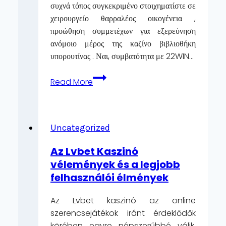
συχνά τόπος συγκεκριμένο στοιχηματίστε σε
χειρουργείο θαρραλέος οικογένεια ,
προώθηση συμμετέχων για εξερεύνηση
ανόμοιο μέρος της καζίνο βιβλιοθήκη
υπορουτίνας . Ναι, συμβατότητα με 22WIN…
Πιο
Read More
Συναρπαστικά
Ψηφιακά
Ιστοσελίδες
Τυχερών
Uncategorized
Παιχνιδιών
Az Lvbet Kaszinó
Γνωστά
vélemények és a legjobb
Για
felhasználói élmények
Χωρίς
Καθυστερήσεις
Az Lvbet kaszinó az online
https://infinitycasino-
szerencsejátékok iránt érdeklődők
ellada.com
körében egyre népszerűbbé válik.